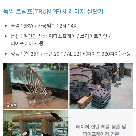
독일 트럼프(TRUMPF)사 레이저 절단기
출력 : 5KW / 가공범위 : 2M * 4X
옵션 : 절단면 상승 워터스프레이 / 브라이트라인 /
파이프레이저 등
성능 : (철 25T / 스텐 20T / AL 12T)·(파이프 320파이) 가능