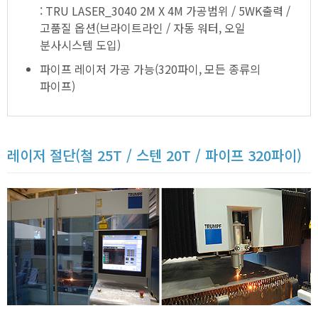
: TRU LASER_3040 2M X 4M 가공범위 / 5WK출력 /
고품질 옵션(브라이트라인 / 자동 워터, 오일
분사시스템 도입)
파이프 레이저 가공 가능(320파이, 모든 종류의
파이프)
레이저 절단(철 25T / 스텐 20T / 파이프 320파이)