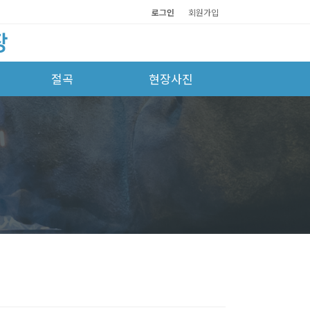
로그인
회원가입
절곡
현장사진